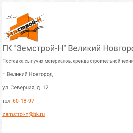
Перейти
к
контенту
ГК "Земстрой-Н" Великий Новгор
Поставка сыпучих материалов, аренда строительной техн
г. Великий Новгород
ул. Северная, д. 12
тел.
60-18-97
zemstroi-n@bk.ru