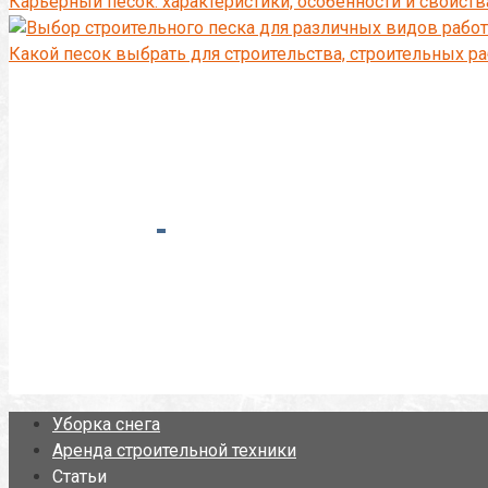
Карьерный песок: характеристики, особенности и свойст
Какой песок выбрать для строительства, строительных ра
Уборка снега
Аренда строительной техники
Статьи