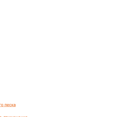
го песка