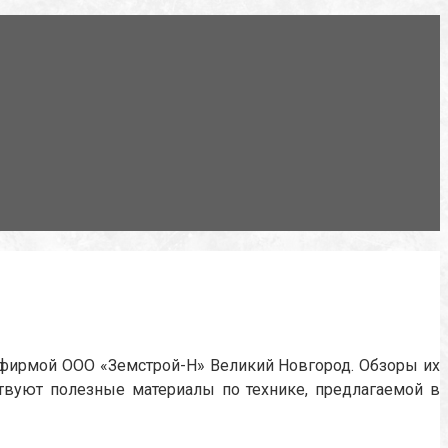
 фирмой ООО «Земстрой-Н» Великий Новгород. Обзоры их
ствуют полезные материалы по технике, предлагаемой в