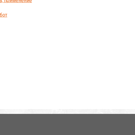
ва, применение
бот