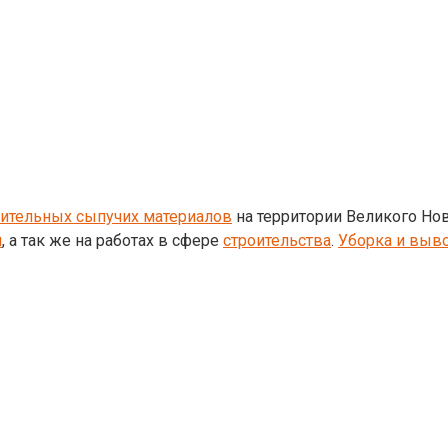
оительных сыпучих материалов
на территории Великого Нов
и
, а так же на работах в сфере
строительства
.
Уборка и выво