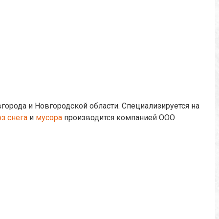
города и Новгородской области. Специализируется на
з снега
и
мусора
производится компанией ООО