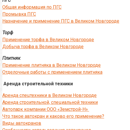
ПГС
Общая информация по ПГС
Промывка ПГС
Назначение и применение ПГС в Великом Новгороде
Торф
Применение торфа в Великом Новгороде
Добыча торфа в Великом Новгороде
Плитняк
Применение плитняка в Великом Новгороде
Отделочные работы с применением плитняка
Аренда строительной техники
Аренда спецтехники в Великом Новгороде
Аренда строительной, специальной техники
Автопарк компании ООО «Земстрой-Н»
Что такое автокран и каково его применение?
Виды автокранов