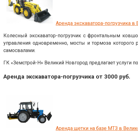
Аренда экскаватора-погрузчика в
Колесный экскаватор-погрузчик с фронтальным ковш
управления одновременно, мосты и тормоза которого 
самосвалами.
ГК «Земстрой-Н» Великий Новгород предлагает услуги по
Аренда экскаватора-погрузчика от 3000 руб.
Аренда щетки на базе МТЗ в Вели