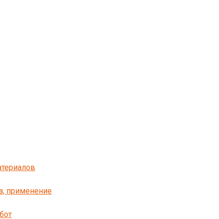
атериалов
ва, применение
бот