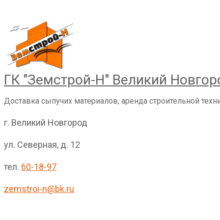
Перейти
к
контенту
ГК "Земстрой-Н" Великий Новгор
Доставка сыпучих материалов, аренда строительной техн
г. Великий Новгород
ул. Северная, д. 12
тел.
60-18-97
zemstroi-n@bk.ru