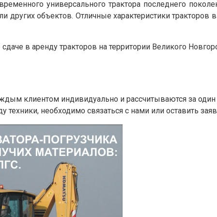
 современного универсального трактора последнего поколе
или других объектов. Отличные характеристики тракторов
 сдаче в аренду тракторов на территории Великого Новгор
аждым клиентом индивидуально и рассчитываются за один 
ду техники, необходимо связаться с нами или оставить заявк