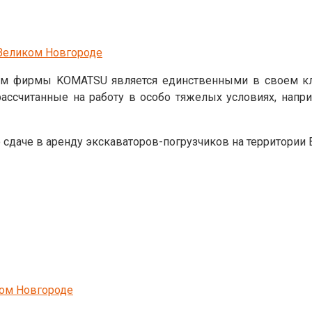
 Великом Новгороде
ом фирмы KOMATSU является единственными в своем кл
рассчитанные на работу в особо тяжелых условиях, нап
 сдаче в аренду экскаваторов-погрузчиков на территории 
ком Новгороде