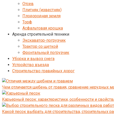
Отсев
Плитняк (известняк)
Плодородная земля
Торф
Асфальтовая крошка
Аренда строительной техники
Экскаватор-погрузчик
Трактор со щеткой
Фронтальный погрузчик
Уборка и вывоз снега
Устройство въезда
Строительство гравийных дорог
Чем отличается щебень от гравия, сравнение нерудных м
Карьерный песок: характеристики, особенности и свойст
Какой песок выбрать для строительства, строительных ра