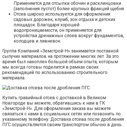
Применяется для отсыпки обочин и расклинцовки
(заполнения пустот) более крупных фракций щебня.
Отсев широко используется для оформления
садовых дорожек, клумб, зон отдыха и детских
площадок. Благодаря хорошей
водопроницаемости, он применяется для
устройства дренажных слоев вокруг фундаментов,
колодцев и ливневок.
Группа Компаний «Земстрой-Н» занимается поставкой
сыпучих материалов на протяжении многих лет. За это
время был накоплен большой объем опыта, которым
мы всегда готовы поделится в рамках своих
рекомендаций по использованию строительного
материала.
Купить гравийный отсев с доставкой в Великом
Новгороде вы можете, обратившись к нам в ГК
«Земстрой-Н». Для оформления заказа вы можете
связаться с нами в социальных сетях или позвонить по
указанному телефону. Доставка отсева после дробления
ПГС осуществляется своим транспортом обычно в день