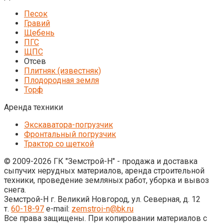
Песок
Гравий
Щебень
ПГС
ЩПС
Отсев
Плитняк (известняк)
Плодородная земля
Торф
Аренда техники
Экскаватора-погрузчик
Фронтальный погрузчик
Трактор со щеткой
© 2009-2026 ГК "Земстрой-Н" - продажа и доставка
сыпучих нерудных материалов, аренда строительной
техники, проведение земляных работ, уборка и вывоз
снега.
Земстрой-Н г. Великий Новгород, ул. Северная, д. 12
т.
60-18-97
e-mail:
zemstroi-n@bk.ru
Все права защищены. При копировании материалов с