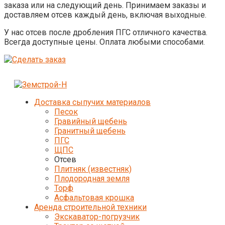
заказа или на следующий день. Принимаем заказы и
доставляем отсев каждый день, включая выходные.
У нас отсев после дробления ПГС отличного качества.
Всегда доступные цены. Оплата любыми способами.
Доставка сыпучих материалов
Песок
Гравийный щебень
Гранитный щебень
ПГС
ЩПС
Отсев
Плитняк (известняк)
Плодородная земля
Торф
Асфальтовая крошка
Аренда строительной техники
Экскаватор-погрузчик