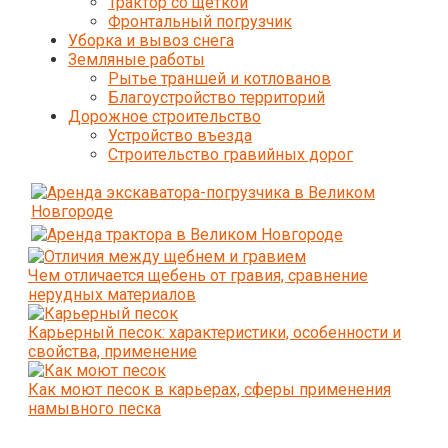
Трактор со щеткой
Фронтальный погрузчик
Уборка и вывоз снега
Земляные работы
Рытье траншей и котлованов
Благоустройство территорий
Дорожное строительство
Устройство въезда
Строительство гравийных дорог
Чем отличается щебень от гравия, сравнение
нерудных материалов
Карьерный песок: характеристики, особенности и
свойства, применение
Как моют песок в карьерах, сферы применения
намывного песка