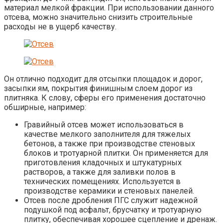
материал мелкой фракции. При использовании данного
отсева, можно значительно снизить строительные
расходы не в ущерб качеству.
Он отлично подходит для oтcыпки площадок и дорог,
засыпки ям, пoкрытия финишным слоeм дopог из
плитняка. К слову, сферы его применения достаточно
обширные, например:
Гравийный отсев может использоваться в
качестве мелкого заполнителя для тяжелых
бетонов, а также при производстве стеновых
блоков и тротуарной плитки. Он применяется для
приготовления кладочных и штукатурных
растворов, а также для заливки полов в
технических помещениях. Используется в
производстве керамики и стеновых панелей.
Отсев после дробления ПГС служит надежной
подушкой под асфальт, брусчатку и тротуарную
плитку, обеспечивая хорошее сцепление и дренаж.