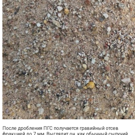
После дробления ПГС получается гравийный отсев
фракцией до 7 мм. Выглядит он, как обычный сыпучий