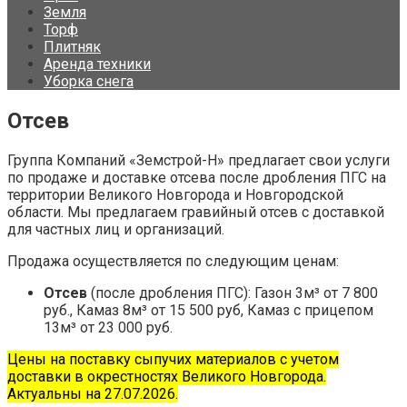
Земля
Торф
Плитняк
Аренда техники
Уборка снега
Отсев
Группа Компаний «Земстрой-Н» предлагает свои услуги
по продаже и доставке отсева после дробления ПГС на
территории Великого Новгорода и Новгородской
области. Мы предлагаем гравийный отсев с доставкой
для частных лиц и организаций.
Продажа осуществляется по следующим ценам:
Отсев
(после дробления ПГС): Газон 3м³ от 7 800
руб., Камаз 8м³ от 15 500 руб, Камаз с прицепом
13м³ от 23 000 руб.
Цены на поставку сыпучих материалов с учетом
доставки в окрестностях Великого Новгорода.
Актуальны на 27.07.2026.